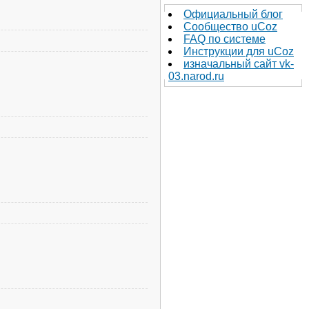
Официальный блог
Сообщество uCoz
FAQ по системе
Инструкции для uCoz
изначальный сайт vk-
03.narod.ru