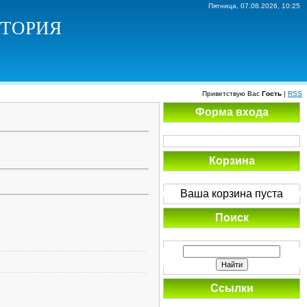
Пятница, 07.08.2026, 10:25
ИКТОРИЯ
Приветствую Вас
Гость
|
RSS
Форма входа
Корзина
Ваша корзина пуста
Поиск
Ссылки