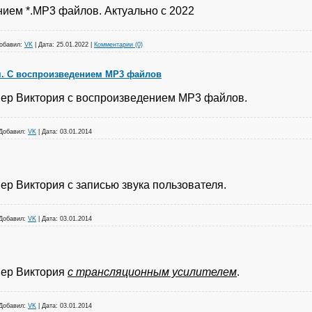
ием *.МР3 файлов. Актуально с 2022
обавил:
VK
|
Дата:
25.01.2022
|
Комментарии (0)
я. С воспроизведением МР3 файлов
мер Виктория с воспроизведением МР3 файлов.
Добавил:
VK
|
Дата:
03.01.2014
ер Виктория с записью звука пользователя.
Добавил:
VK
|
Дата:
03.01.2014
мер Виктория
с трансляционным усилителем
.
Добавил:
VK
|
Дата:
03.01.2014